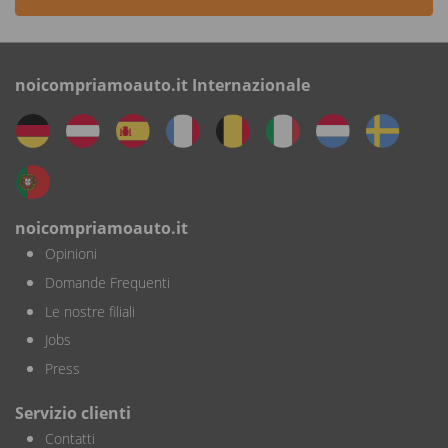
noicompriamoauto.it Internazionale
noicompriamoauto.it
Opinioni
Domande Frequenti
Le nostre filiali
Jobs
Press
Servizio clienti
Contatti