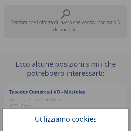
Sembra che l'offerta di lavoro che cercavi non sia più
disponibile.
Ecco alcune posizioni simili che
potrebbero interessarti:
Tasador Comercial VO - Móstoles
Automotive Roles • Spain, Móstoles
AUTO1 Group
Utilizziamo cookies
Préparateur esthétique automobile (H/F)
Automotive Roles • France, Montataire