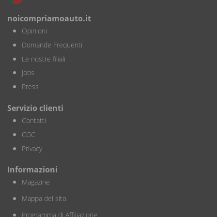
noicompriamoauto.it
Opinioni
Domande Frequenti
Le nostre filiali
Jobs
Press
Servizio clienti
Contatti
CGC
Privacy
Informazioni
Magazine
Mappa del sito
Programma di Affiliazione