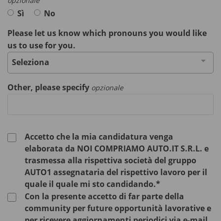
opzionale
Sì
No
Please let us know which pronouns you would like
us to use for you.
Seleziona
Other, please specify
opzionale
Accetto che la mia candidatura venga
elaborata da NOI COMPRIAMO AUTO.IT S.R.L. e
trasmessa alla rispettiva società del gruppo
AUTO1 assegnataria del rispettivo lavoro per il
quale il quale mi sto candidando.*
Con la presente accetto di far parte della
community per future opportunità lavorative e
per ricevere aggiornamenti periodici via e-mail