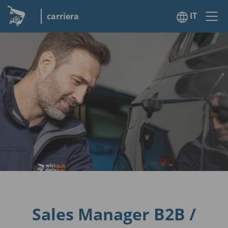
IT
carriera
Sales Manager B2B /