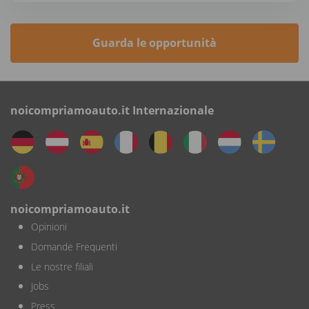
Guarda le opportunità
noicompriamoauto.it Internazionale
noicompriamoauto.it
Opinioni
Domande Frequenti
Le nostre filiali
Jobs
Press