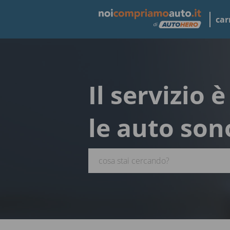
car
Il servizio 
le auto son