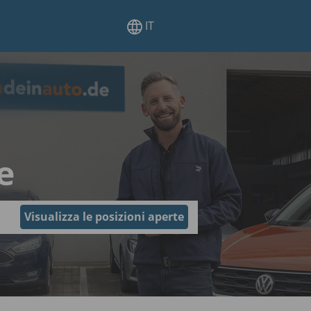
IT
e
Visualizza le posizioni aperte