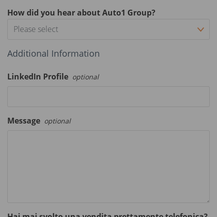
How did you hear about Auto1 Group?
Please select
Additional Information
LinkedIn Profile
optional
Message
optional
Hai mai svolto una vendita prettamente telefonica?