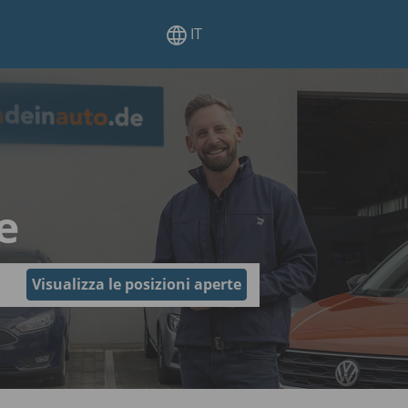
IT
e
Visualizza le posizioni aperte