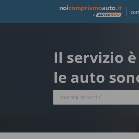
car
Il servizio 
le auto son