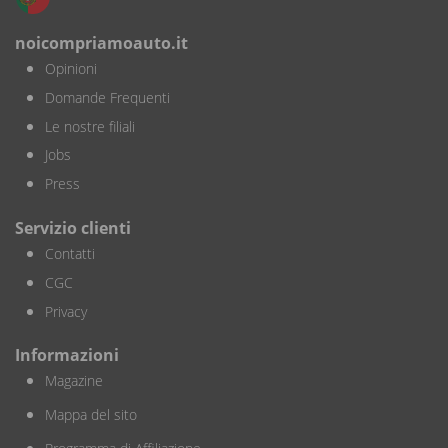
noicompriamoauto.it
Opinioni
Domande Frequenti
Le nostre filiali
Jobs
Press
Servizio clienti
Contatti
CGC
Privacy
Informazioni
Magazine
Mappa del sito