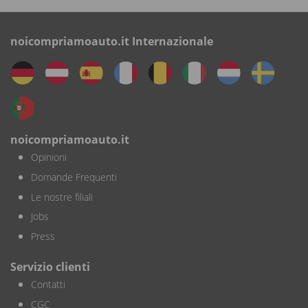
noicompriamoauto.it Internazionale
noicompriamoauto.it
Opinioni
Domande Frequenti
Le nostre filiali
Jobs
Press
Servizio clienti
Contatti
CGC