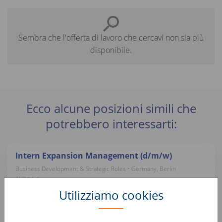
Sembra che l'offerta di lavoro che cercavi non sia più
disponibile.
Ecco alcune posizioni simili che
potrebbero interessarti:
Intern Expansion Management (d/m/w)
Business Development & Strategic Roles • Germany, Berlin
AUTO1 Group
Utilizziamo cookies
Praktikum Business Development (d/m/w)
Business Development & Strategic Roles • Germany, Berlin