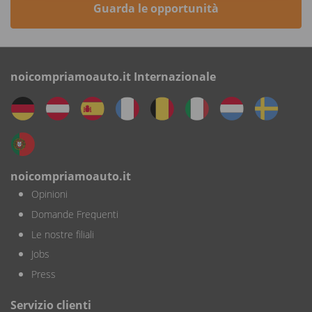
Guarda le opportunità
noicompriamoauto.it Internazionale
noicompriamoauto.it
Opinioni
Domande Frequenti
Le nostre filiali
Jobs
Press
Servizio clienti