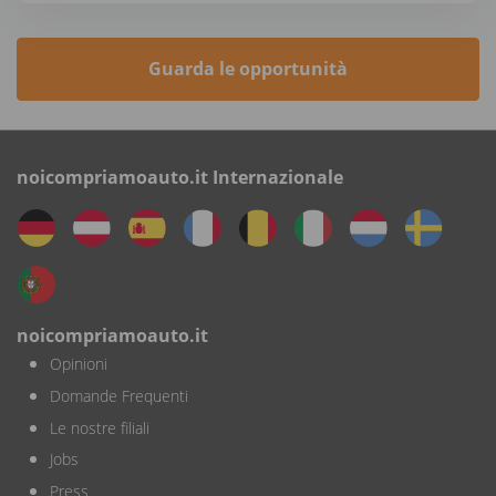
Guarda le opportunità
noicompriamoauto.it Internazionale
noicompriamoauto.it
Opinioni
Domande Frequenti
Le nostre filiali
Jobs
Press