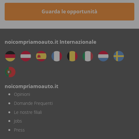
Guarda le opportunità
noicompriamoauto.it Internazionale
noicompriamoauto.it
Opinioni
Domande Frequenti
Le nostre filiali
Jobs
Press