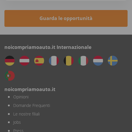
Guarda le opportunità
noicompriamoauto.it Internazionale
noicompriamoauto.it
Opinioni
Domande Frequenti
Le nostre filiali
Jobs
Press