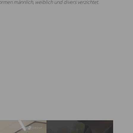
rmen männlich, weiblich und divers verzichtet.