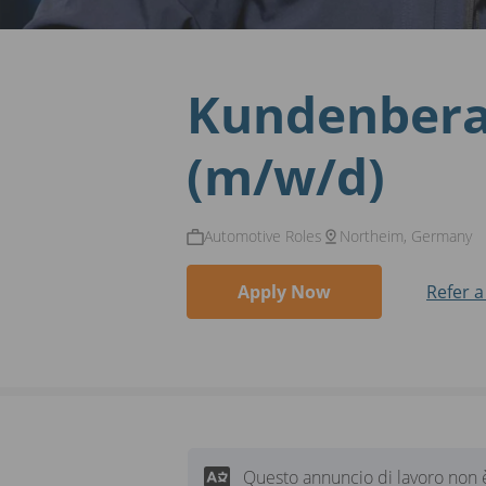
Kundenbera
(m/w/d)
Automotive Roles
Northeim, Germany
Apply Now
Refer a
Questo annuncio di lavoro non è 