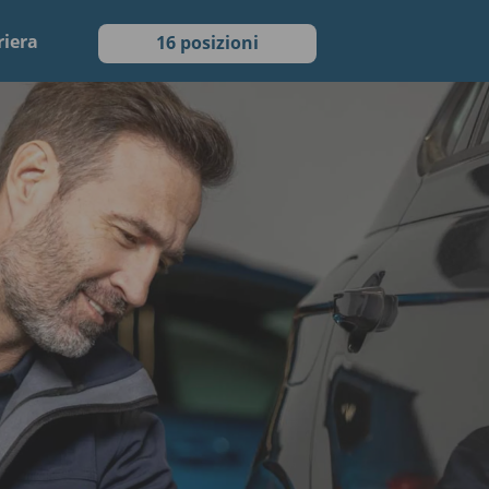
riera
16 posizioni