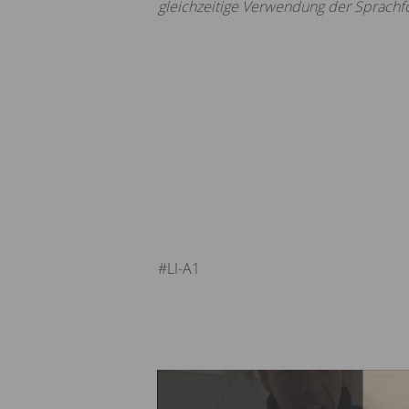
gleichzeitige Verwendung der Sprachfo
#LI-A1