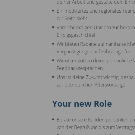
deiner Arbeit und gestalte dein Ei
Ein motiviertes und regionales Team,
zur Seite steht
Vom ehemaligen Unicorn zur börsenno
Erfolgsgeschichte!
Wir bieten Rabatte auf namhafte Mar
Vergünstigungen auf Fahrzeuge für d
Wir unterstützen deine persönliche 
Feedbackgesprächen
Uns ist deine Zukunft wichtig, desha
zur betrieblichen Altersvorsorge
Your new Role
Berate unsere Kunden persönlich un
von der Begrüßung bis zum Vertrags