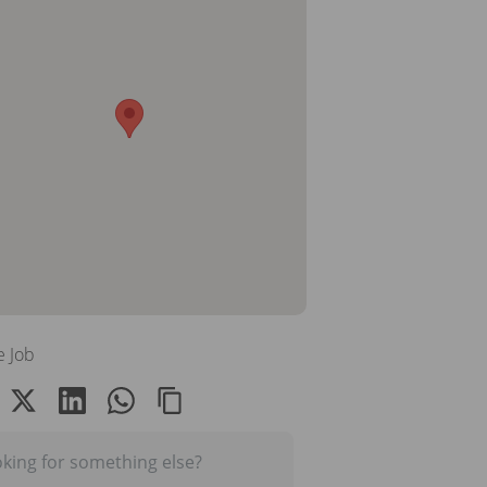
e Job
king for something else?