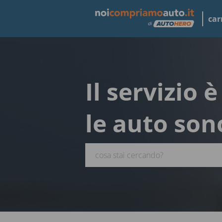
car
Il servizio 
le auto son