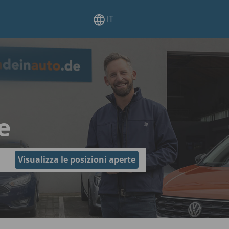
IT
e
Visualizza le posizioni aperte